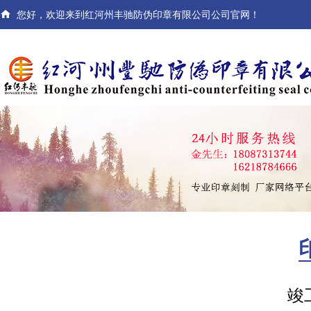

您好，欢迎来到红河州丰驰防伪印章有限公司公司官网！
竣工