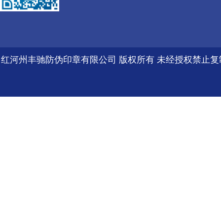
红河州丰驰防伪印章有限公司 版权所有 未经授权禁止复制