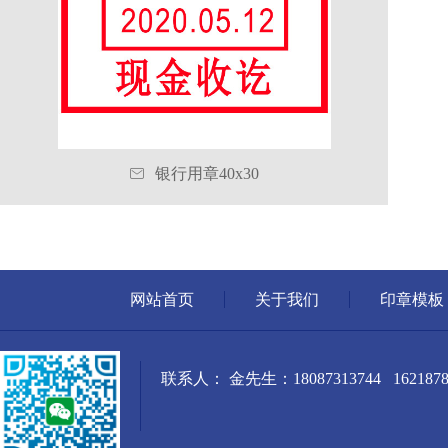

银行用章40x30
网站首页
关于我们
印章模板
联系人： 金先生：18087313744 1621878