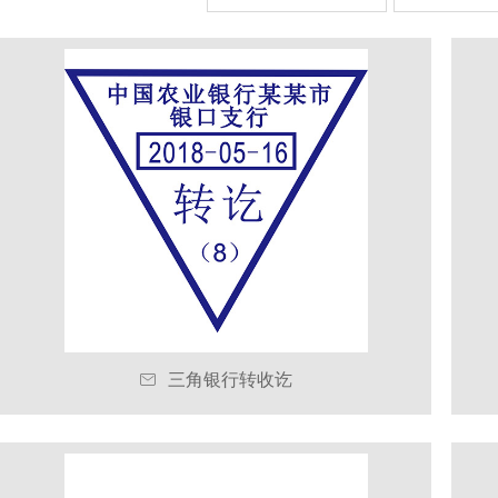

三角银行转收讫