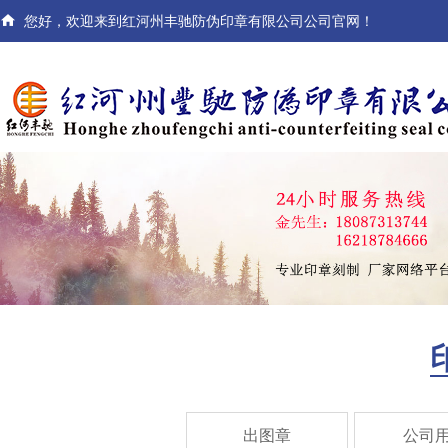

您好，欢迎来到红河州丰驰防伪印章有限公司公司官网！
出图章
公司