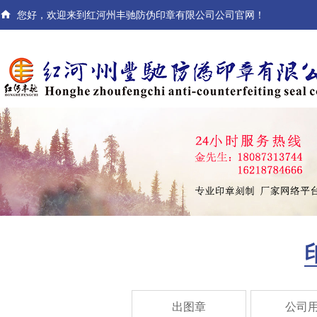

您好，欢迎来到红河州丰驰防伪印章有限公司公司官网！
出图章
公司