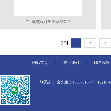

建筑设计出图章65X30
[1/8]
1
2
3
网站首页
关于我们
印章模板
联系人： 金先生：18087313744 1621878