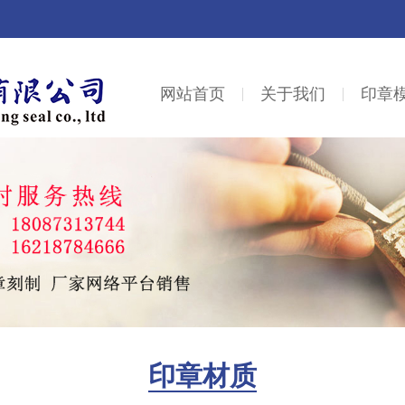
网站首页
关于我们
印章
印章材质